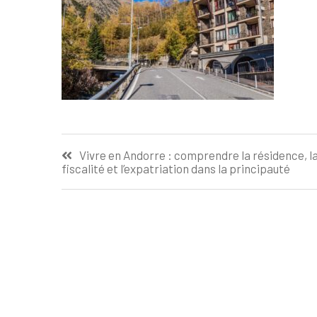
Navigation
Vivre en Andorre : comprendre la résidence, l
fiscalité et l’expatriation dans la principauté
de
l’article