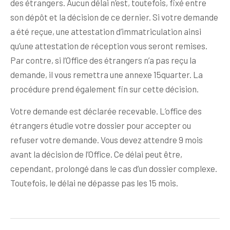
des étrangers. Aucun délai n’est, toutefois, fixé entre
son dépôt et la décision de ce dernier. Si votre demande
a été reçue, une attestation d’immatriculation ainsi
qu’une attestation de réception vous seront remises.
Par contre, si l’Office des étrangers n’a pas reçu la
demande, il vous remettra une annexe 15quarter. La
procédure prend également fin sur cette décision.
Votre demande est déclarée recevable. L’office des
étrangers étudie votre dossier pour accepter ou
refuser votre demande. Vous devez attendre 9 mois
avant la décision de l’Office. Ce délai peut être,
cependant, prolongé dans le cas d’un dossier complexe.
Toutefois, le délai ne dépasse pas les 15 mois.
Navigation