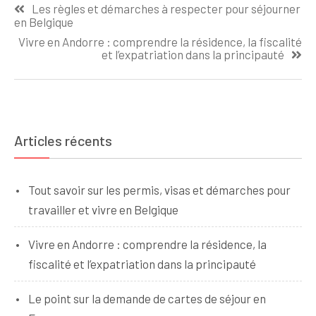
Les règles et démarches à respecter pour séjourner
de
en Belgique
l’article
Vivre en Andorre : comprendre la résidence, la fiscalité
et l’expatriation dans la principauté
Articles récents
Tout savoir sur les permis, visas et démarches pour
travailler et vivre en Belgique
Vivre en Andorre : comprendre la résidence, la
fiscalité et l’expatriation dans la principauté
Le point sur la demande de cartes de séjour en